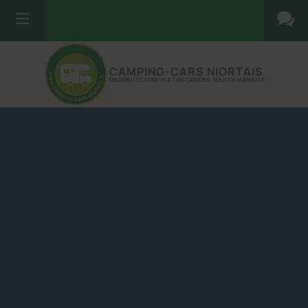
CAMPING-CARS NIORTAIS
DISTRIBUTEUR NEUF ET OCCASIONS TOUTES MARQUES