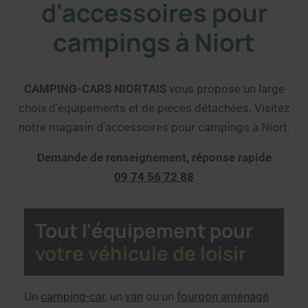
d'accessoires pour
campings à Niort
CAMPING-CARS NIORTAIS
vous propose un large
choix d'équipements et de pièces détachées. Visitez
notre magasin d'accessoires pour campings à Niort.
Demande de renseignement, réponse rapide
09 74 56 72 88
Tout l'équipement pour
votre véhicule de loisir
Un
camping-car
, un
van
ou un
fourgon aménagé