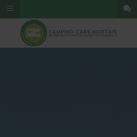
CAMPING-CARS NIORTAIS
DISTRIBUTEUR NEUF ET OCCASIONS TOUTES MARQUES